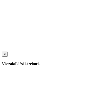
×
Visszaküldési kérelmek