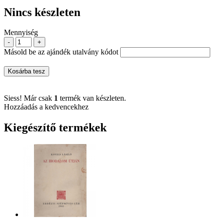
Nincs készleten
Mennyiség
-
+
Másold be az ajándék utalvány kódot
Kosárba tesz
Siess! Már csak
1
termék van készleten.
Hozzáadás a kedvencekhez
Kiegészítő termékek