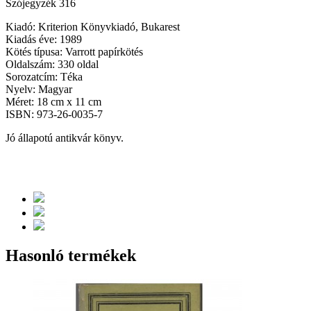
Szójegyzék 316
Kiadó: Kriterion Könyvkiadó, Bukarest
Kiadás éve: 1989
Kötés típusa: Varrott papírkötés
Oldalszám: 330 oldal
Sorozatcím: Téka
Nyelv: Magyar
Méret: 18 cm x 11 cm
ISBN: 973-26-0035-7
Jó állapotú antikvár könyv.
Hasonló termékek