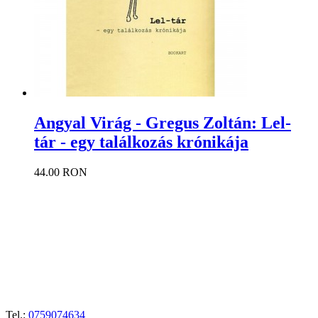
Angyal Virág - Gregus Zoltán: Lel-
tár - egy találkozás krónikája
44.00 RON
Tel.:
0759074634