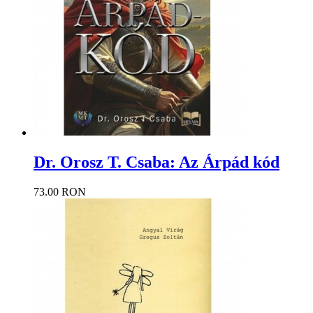
Dr. Orosz T. Csaba: Az Árpád kód
73.00 RON