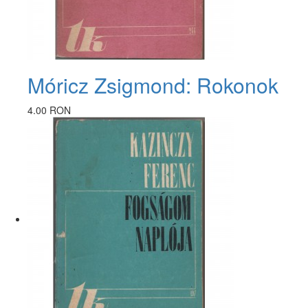
Móricz Zsigmond: Rokonok
4.00 RON