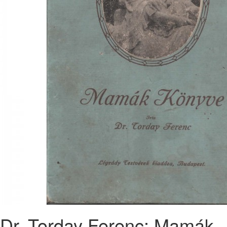
Dr. Torday Ferenc: Mamák