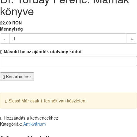
könyve
22.00 RON
Mennyiség
-
+
Másold be az ajándék utalvány kódot
Kosárba tesz
Siess! Már csak
1
termék van készleten.
Hozzáadás a kedvencekhez
Kategóriák:
Antikvárium