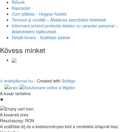
Rólunk
Kapcsolat
Cum plătesc - Hogyan fizetek
Termeni și condiții – Általános szerződési feltételek
Informare privind protecția datelor cu caracter personal –
Adatvédelmi tájékoztató
Detalii livrare - Szállítási adatok
Kövess minket
© erdelyikonyv.hu
- Created with
Soldigo
A kosár tartalma
✖
A kosarad üres
Részösszeg:
RON
A szállítási díj és a kedvezményes kód a rendelési űrlapnál lesz