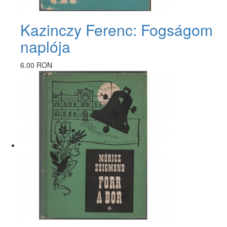
Kazinczy Ferenc: Fogságom
naplója
6.00 RON