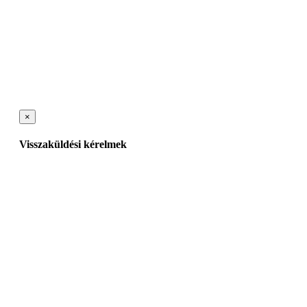
×
Visszaküldési kérelmek