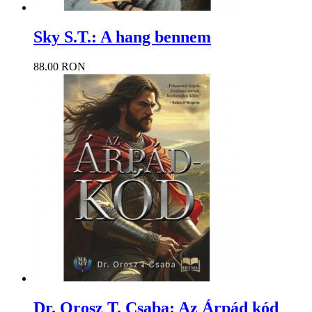
Sky S.T.: A hang bennem
88.00 RON
Dr. Orosz T. Csaba: Az Árpád kód