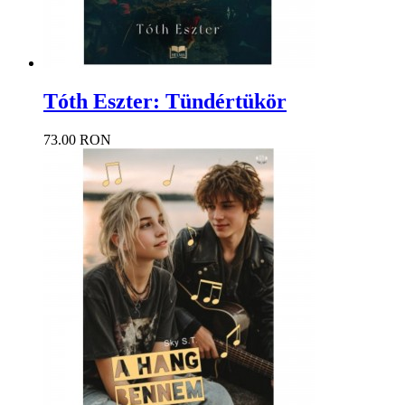
Tóth Eszter: Tündértükör
73.00 RON