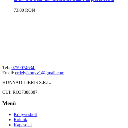
73.00 RON
Tel.:
0759074634
Email:
erdelyikonyv1@gmail.com
HUNYAD LIBRIS S.R.L.
CUI: RO37388387
Menü
Könyvesbolt
Rólunk
Kapcsolat