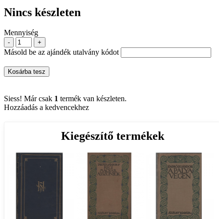
Nincs készleten
Mennyiség
-
+
Másold be az ajándék utalvány kódot
Kosárba tesz
Siess! Már csak
1
termék van készleten.
Hozzáadás a kedvencekhez
Kiegészítő termékek