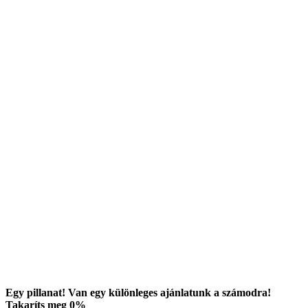
Egy pillanat! Van egy különleges ajánlatunk a számodra!
Takaríts meg
0
%