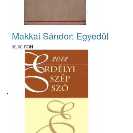
Makkai Sándor: Egyedül
30.00 RON