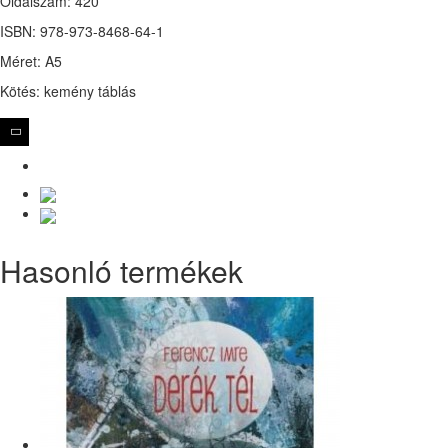
Oldalszám: 420
ISBN: 978-973-8468-64-1
Méret: A5
Kötés: kemény táblás
Hasonló termékek