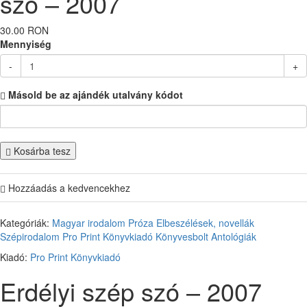
szó – 2007
30.00 RON
Mennyiség
-
+
Másold be az ajándék utalvány kódot
Kosárba tesz
Hozzáadás a kedvencekhez
Kategóriák:
Magyar irodalom
Próza
Elbeszélések, novellák
Szépirodalom
Pro Print Könyvkiadó
Könyvesbolt
Antológiák
Kiadó:
Pro Print Könyvkiadó
Erdélyi szép szó – 2007