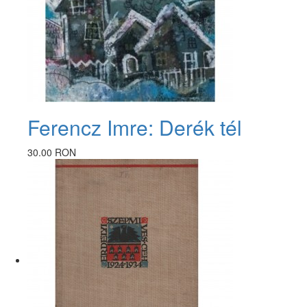
Ferencz Imre: Derék tél
30.00 RON