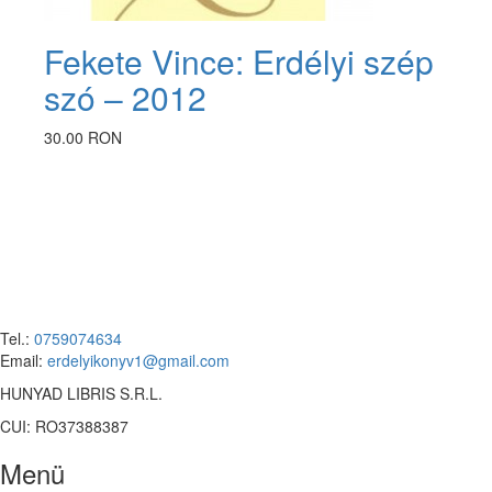
Fekete Vince: Erdélyi szép
szó – 2012
30.00 RON
Tel.:
0759074634
Email:
erdelyikonyv1@gmail.com
HUNYAD LIBRIS S.R.L.
CUI: RO37388387
Menü