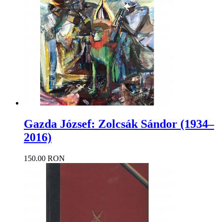
Gazda József: Zolcsák Sándor (1934–
2016)
150.00 RON