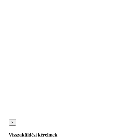
×
Visszaküldési kérelmek