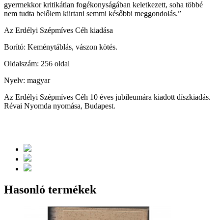
gyermekkor kritikátlan fogékonyságában keletkezett, soha többé
nem tudta belőlem kiirtani semmi későbbi meggondolás.”
Az Erdélyi Szépmíves Céh kiadása
Borító: Keménytáblás, vászon kötés.
Oldalszám: 256 oldal
Nyelv: magyar
Az Erdélyi Szépmíves Céh 10 éves jubileumára kiadott díszkiadás.
Révai Nyomda nyomása, Budapest.
Hasonló termékek