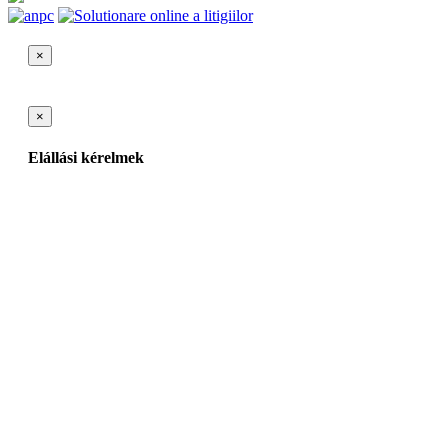
×
×
Elállási kérelmek