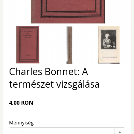
Charles Bonnet: A
természet vizsgálása
4.00 RON
Mennyiség
-
+