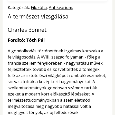
Kategóriák:
Filozófia
Antikvárium
A természet vizsgálása
Charles Bonnet
Fordító: Tóth Pál
A gondolkodás történetének izgalmas korszaka a
felvilágosodás. A XVIII. század folyamán - főleg a
francia szellem fénykörében - nagyhatású művek
fejlesztették tovább és közvetítették a tömegek
felé az arisztotelészi világképet romboló eszméket,
sorvasztották a középkori hagyományokat. A
szellemtudományok gondosan számon tartják
ezeket a modern kort előkészítő lépéseket. A
természettudományokban a szemléletmód
megváltozása még nagyobb hatással volt a
megfigyelt tények, az új felfedezések