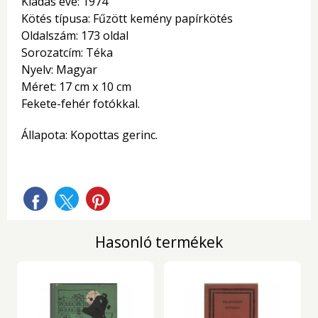
Kiadás éve: 1974
Kötés típusa: Fűzött kemény papírkötés
Oldalszám: 173 oldal
Sorozatcím: Téka
Nyelv: Magyar
Méret: 17 cm x 10 cm
Fekete-fehér fotókkal.
Állapota: Kopottas gerinc.
Hasonló termékek