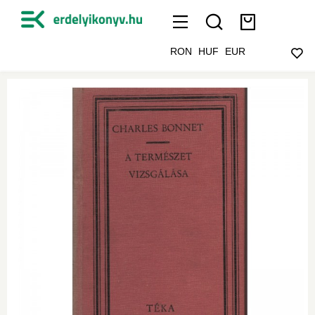
RON
HUF
EUR