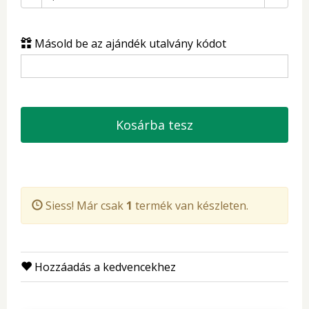
Másold be az ajándék utalvány kódot
Kosárba tesz
Siess! Már csak
1
termék van készleten.
Hozzáadás a kedvencekhez