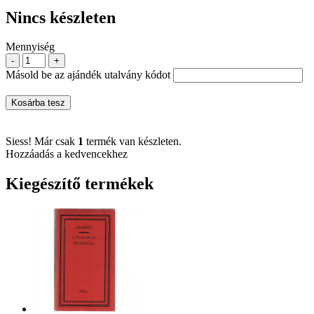
Nincs készleten
Mennyiség
-
+
Másold be az ajándék utalvány kódot
Kosárba tesz
Siess! Már csak
1
termék van készleten.
Hozzáadás a kedvencekhez
Kiegészítő termékek