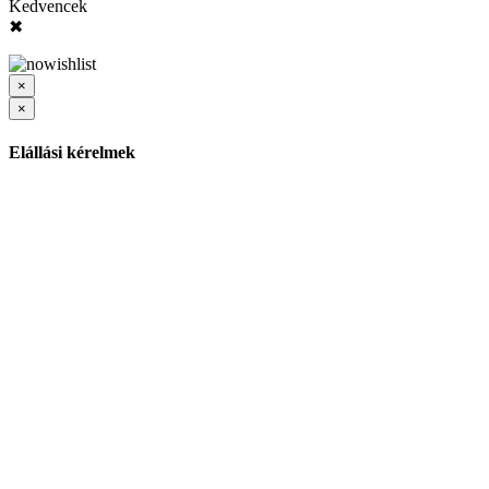
Kedvencek
✖
×
×
Elállási kérelmek