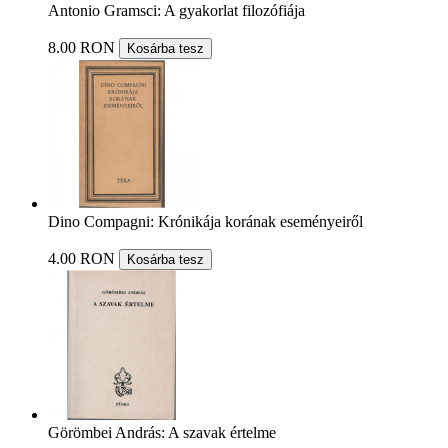
Antonio Gramsci: A gyakorlat filozófiája
8.00 RON
Kosárba tesz
Dino Compagni: Krónikája korának eseményeiről
4.00 RON
Kosárba tesz
Görömbei András: A szavak értelme