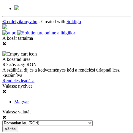
© erdelyikonyv.hu
- Created with
Soldigo
A kosár tartalma
✖
A kosarad üres
Részösszeg:
RON
A szállítási díj és a kedvezményes kód a rendelési űrlapnál lesz
kiszámítva
Rendelés leadása
Válassz nyelvet
✖
Magyar
Válassz valutát
✖
Váltás