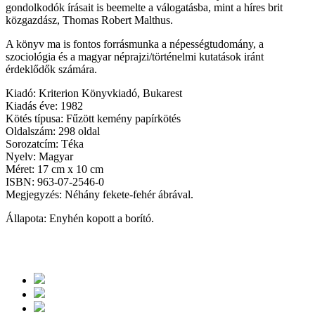
gondolkodók írásait is beemelte a válogatásba, mint a híres brit
közgazdász, Thomas Robert Malthus.
A könyv ma is fontos forrásmunka a népességtudomány, a
szociológia és a magyar néprajzi/történelmi kutatások iránt
érdeklődők számára.
Kiadó: Kriterion Könyvkiadó, Bukarest
Kiadás éve: 1982
Kötés típusa: Fűzött kemény papírkötés
Oldalszám: 298 oldal
Sorozatcím: Téka
Nyelv: Magyar
Méret: 17 cm x 10 cm
ISBN: 963-07-2546-0
Megjegyzés: Néhány fekete-fehér ábrával.
Állapota: Enyhén kopott a borító.