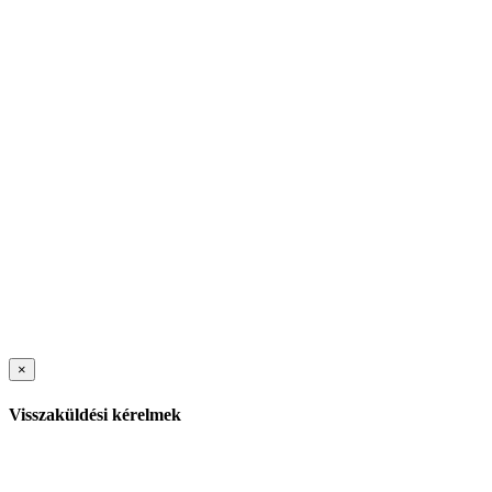
×
Visszaküldési kérelmek