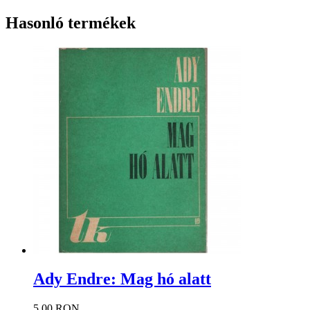
Hasonló termékek
Ady Endre: Mag hó alatt
5.00 RON