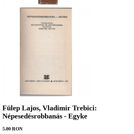
Fülep Lajos, Vladimir Trebici:
Népesedésrobbanás - Egyke
5.00 RON