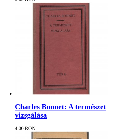
Charles Bonnet: A természet
vizsgálása
4.00 RON