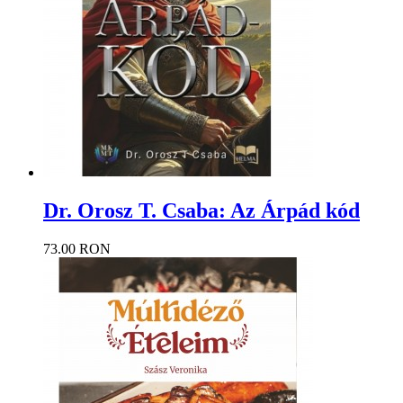
Dr. Orosz T. Csaba: Az Árpád kód
73.00 RON