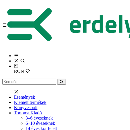
RON
Események
Kiemelt termékek
Könyvesbolt
Tortoma Kiadó
3–6 éveseknek
6–10 éveseknek
14 éves kor felett