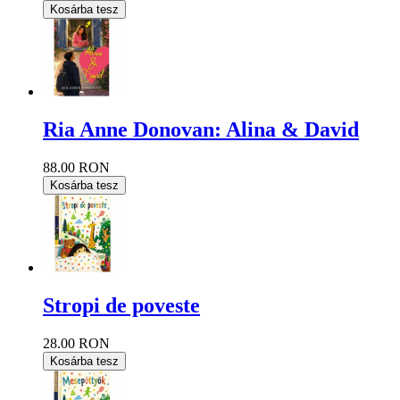
Kosárba tesz
Ria Anne Donovan: Alina & David
88.00 RON
Kosárba tesz
Stropi de poveste
28.00 RON
Kosárba tesz