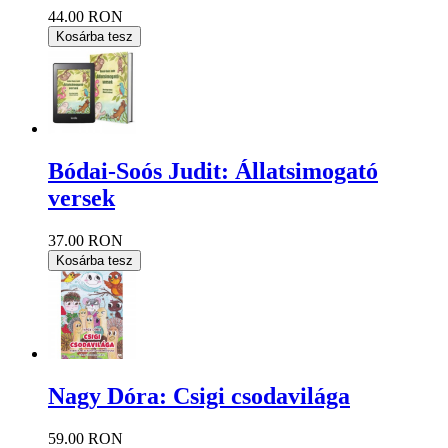
44.00 RON
Kosárba tesz
Bódai-Soós Judit: Állatsimogató
versek
37.00 RON
Kosárba tesz
Nagy Dóra: Csigi csodavilága
59.00 RON