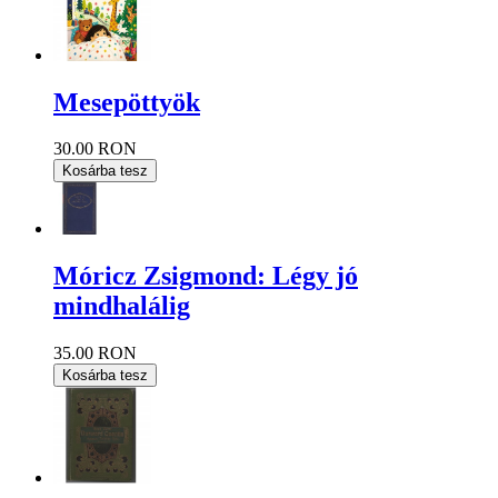
Mesepöttyök
30.00 RON
Kosárba tesz
Móricz Zsigmond: Légy jó
mindhalálig
35.00 RON
Kosárba tesz