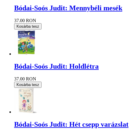
Bódai-Soós Judit: Mennybéli mesék
37.00 RON
Kosárba tesz
Bódai-Soós Judit: Holdlétra
37.00 RON
Kosárba tesz
Bódai-Soós Judit: Hét csepp varázslat