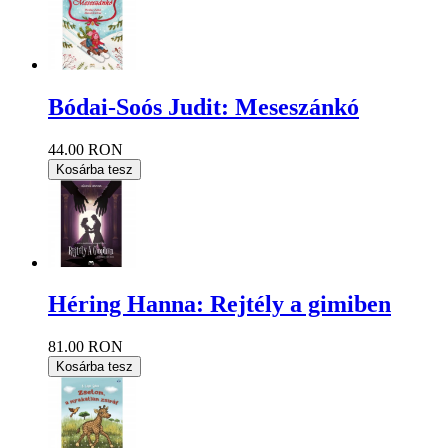
Bódai-Soós Judit: Meseszánkó
44.00 RON
Kosárba tesz
Héring Hanna: Rejtély a gimiben
81.00 RON
Kosárba tesz