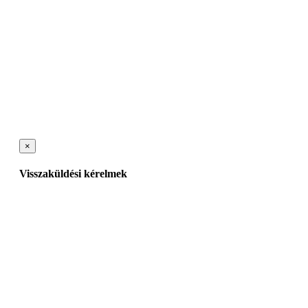
×
Visszaküldési kérelmek