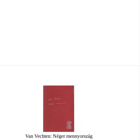
Van Vechten: Néger mennyország