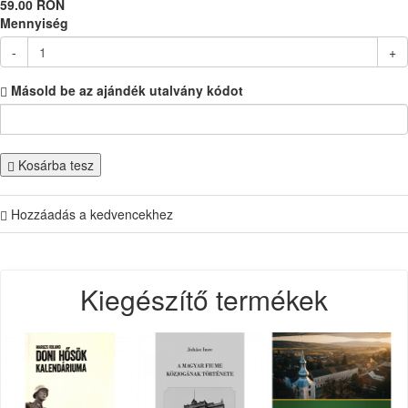
59.00 RON
Mennyiség
-
+
Másold be az ajándék utalvány kódot
Kosárba tesz
Hozzáadás a kedvencekhez
Kiegészítő termékek