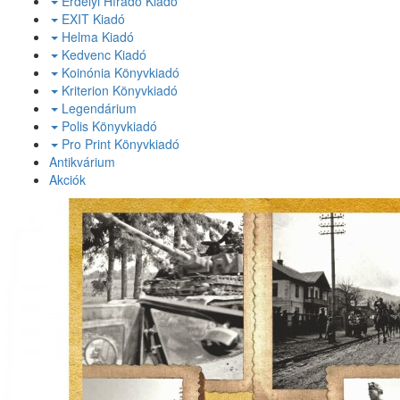
Erdélyi Híradó Kiadó
EXIT Kiadó
Helma Kiadó
Kedvenc Kiadó
Koinónia Könyvkiadó
Kriterion Könyvkiadó
Legendárium
Polis Könyvkiadó
Pro Print Könyvkiadó
Antikvárium
Akciók