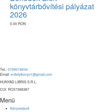
könyvtárbővítési pályázat
2026
0.00 RON
Tel.:
0759074634
Email:
erdelyikonyv1@gmail.com
HUNYAD LIBRIS S.R.L.
CUI: RO37388387
Menü
Könyvesbolt