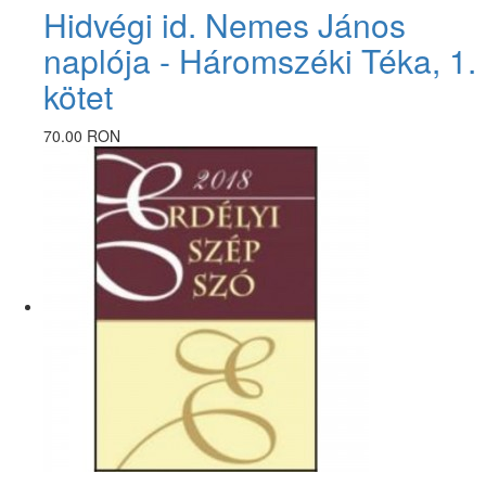
Hidvégi id. Nemes János
naplója - Háromszéki Téka, 1.
kötet
70.00 RON