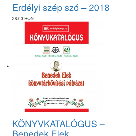
Erdélyi szép szó – 2018
28.00 RON
KÖNYVKATALÓGUS –
Benedek Elek