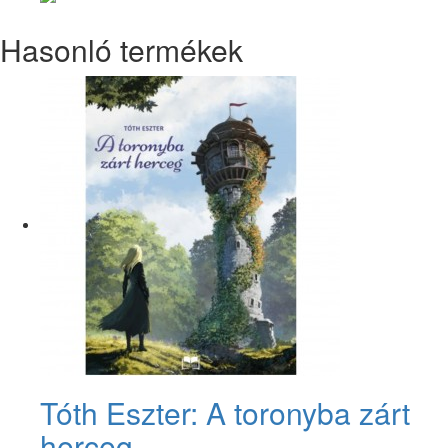
Hasonló termékek
Tóth Eszter: A toronyba zárt
herceg