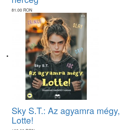
81.00 RON
Sky S.T.: Az agyamra mégy,
Lotte!