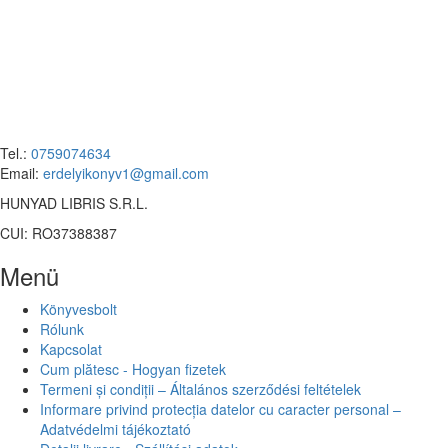
Tel.:
0759074634
Email:
erdelyikonyv1@gmail.com
HUNYAD LIBRIS S.R.L.
CUI: RO37388387
Menü
Könyvesbolt
Rólunk
Kapcsolat
Cum plătesc - Hogyan fizetek
Termeni și condiții – Általános szerződési feltételek
Informare privind protecția datelor cu caracter personal –
Adatvédelmi tájékoztató