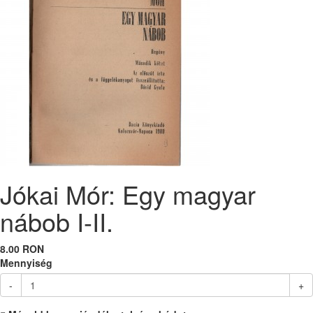
Jókai Mór: Egy magyar
nábob I-II.
8.00 RON
Mennyiség
-
+