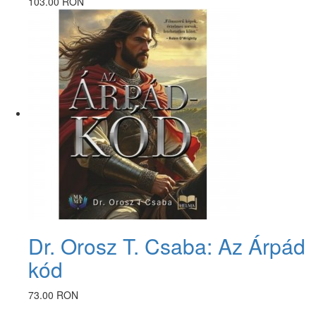
103.00 RON
Dr. Orosz T. Csaba: Az Árpád
kód
73.00 RON