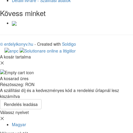
Detalii livrare - Szállítási adatok
Kövess minket
© erdelyikonyv.hu
- Created with
Soldigo
A kosár tartalma
A kosarad üres
Részösszeg:
RON
A szállítási díj és a kedvezményes kód a rendelési űrlapnál lesz
kiszámítva
Rendelés leadása
Válassz nyelvet
Magyar