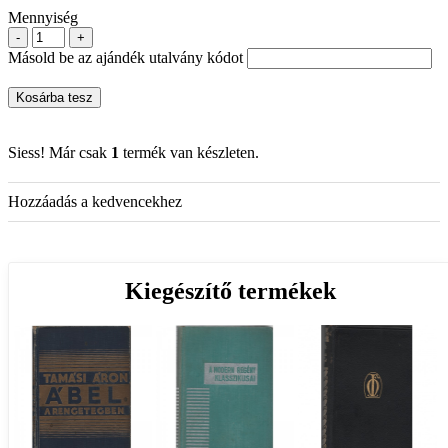
Mennyiség
-
+
Másold be az ajándék utalvány kódot
Kosárba tesz
Siess! Már csak
1
termék van készleten.
Hozzáadás a kedvencekhez
Kiegészítő termékek