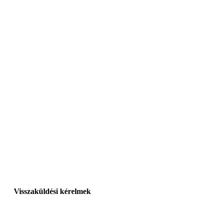
Visszaküldési kérelmek