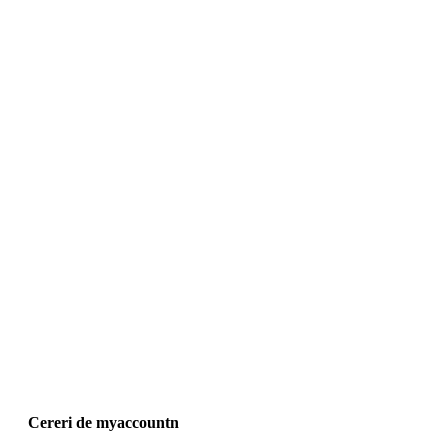
Cereri de myaccountn