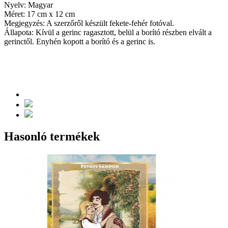
Nyelv: Magyar
Méret: 17 cm x 12 cm
Megjegyzés: A szerzőről készült fekete-fehér fotóval.
Állapota: Kívül a gerinc ragasztott, belül a borító részben elvált a
gerinctől. Enyhén kopott a borító és a gerinc is.
Hasonló termékek