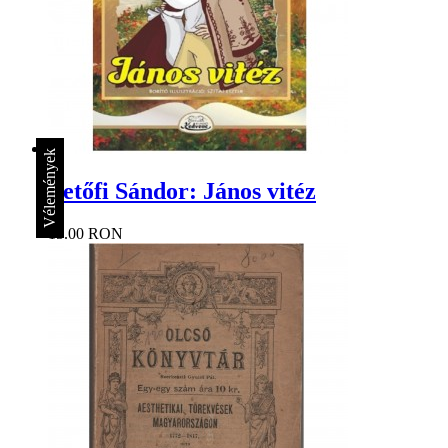
Vélemények
Petőfi Sándor: János vitéz
15.00 RON