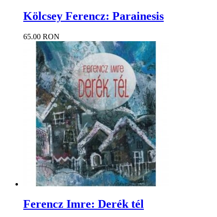
Kölcsey Ferencz: Parainesis
65.00 RON
Ferencz Imre: Derék tél