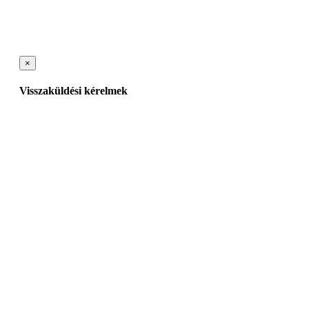
×
Visszaküldési kérelmek