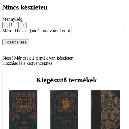
Nincs készleten
Mennyiség
-
+
Másold be az ajándék utalvány kódot
Kosárba tesz
Siess! Már csak
1
termék van készleten.
Hozzáadás a kedvencekhez
Kiegészítő termékek