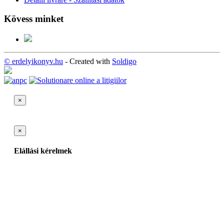
Kövess minket
© erdelyikonyv.hu
- Created with
Soldigo
×
×
Elállási kérelmek