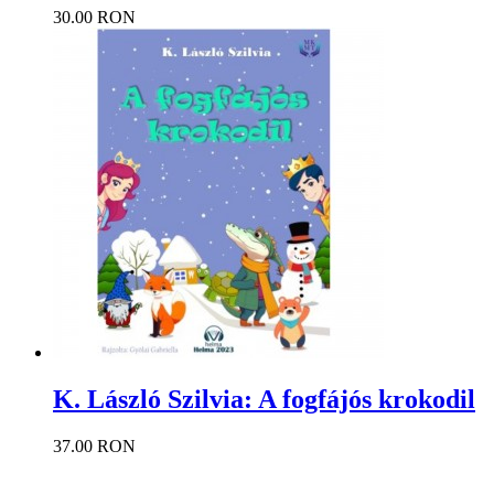
30.00 RON
K. László Szilvia: A fogfájós krokodil
37.00 RON