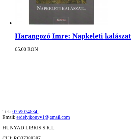
Harangozó Imre: Napkeleti kalászat
65.00 RON
Tel.:
0759074634
Email:
erdelyikonyv1@gmail.com
HUNYAD LIBRIS S.R.L.
CUI: RO37388387