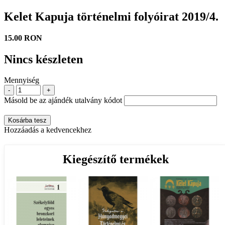
Kelet Kapuja történelmi folyóirat 2019/4.
15.00 RON
Nincs készleten
Mennyiség
-
+
Másold be az ajándék utalvány kódot
Kosárba tesz
Hozzáadás a kedvencekhez
Kiegészítő termékek