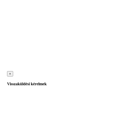
×
Visszaküldési kérelmek