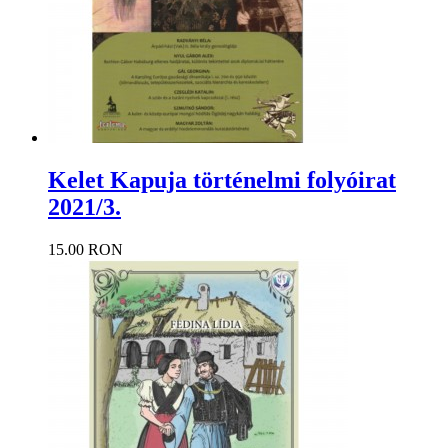
Kelet Kapuja történelmi folyóirat
2021/3.
15.00 RON