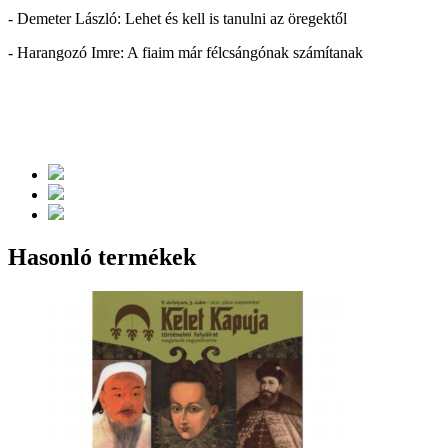
- Demeter László: Lehet és kell is tanulni az öregektől
- Harangozó Imre: A fiaim már félcsángónak számítanak
Hasonló termékek