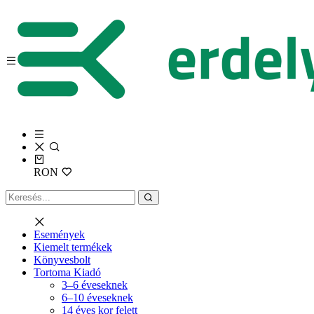
RON
Események
Kiemelt termékek
Könyvesbolt
Tortoma Kiadó
3–6 éveseknek
6–10 éveseknek
14 éves kor felett