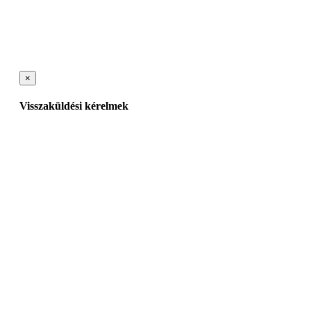
×
Visszaküldési kérelmek