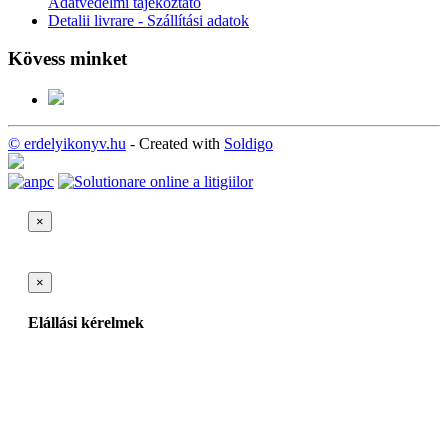
Adatvédelmi tájékoztató
Detalii livrare - Szállítási adatok
Kövess minket
© erdelyikonyv.hu
- Created with
Soldigo
×
×
Elállási kérelmek