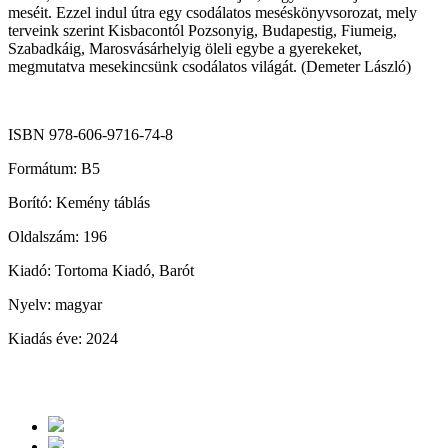
meséit. Ezzel indul útra egy csodálatos meséskönyvsorozat, mely
terveink szerint Kisbacontól Pozsonyig, Budapestig, Fiumeig,
Szabadkáig, Marosvásárhelyig öleli egybe a gyerekeket,
megmutatva mesekincsünk csodálatos világát. (Demeter László)
ISBN 978-606-9716-74-8
Formátum: B5
Borító: Kemény táblás
Oldalszám: 196
Kiadó: Tortoma Kiadó, Barót
Nyelv: magyar
Kiadás éve: 2024