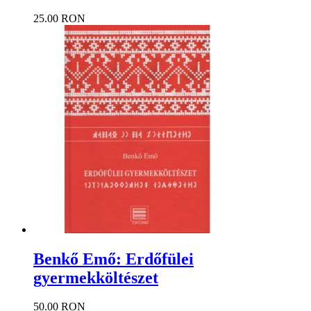
25.00 RON
Benkő Emő: Erdőfülei
gyermekköltészet
50.00 RON