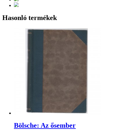
Hasonló termékek
Bölsche: Az ősember