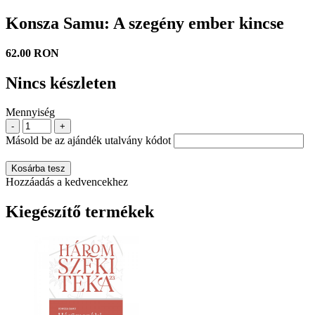
Konsza Samu: A szegény ember kincse
62.00 RON
Nincs készleten
Mennyiség
-
+
Másold be az ajándék utalvány kódot
Kosárba tesz
Hozzáadás a kedvencekhez
Kiegészítő termékek