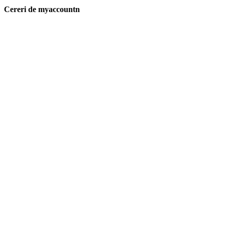
Cereri de myaccountn