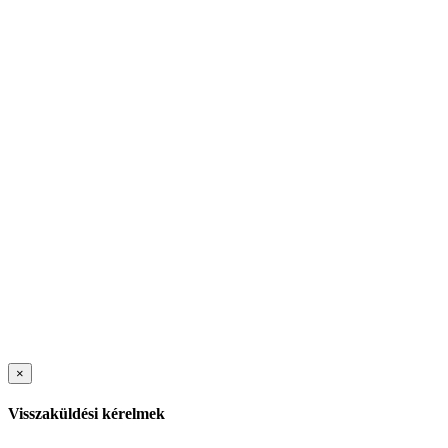
×
Visszaküldési kérelmek