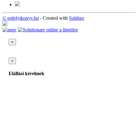
© erdelyikonyv.hu
- Created with
Soldigo
×
×
Elállási kérelmek