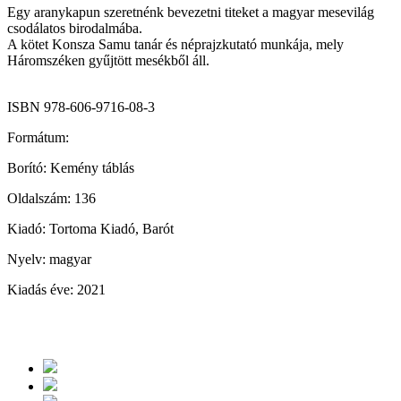
Egy aranykapun szeretnénk bevezetni titeket a magyar mesevilág
csodálatos birodalmába.
A kötet Konsza Samu tanár és néprajzkutató munkája, mely
Háromszéken gyűjtött mesékből áll.
ISBN 978-606-9716-08-3
Formátum:
Borító: Kemény táblás
Oldalszám: 136
Kiadó: Tortoma Kiadó, Barót
Nyelv: magyar
Kiadás éve: 2021