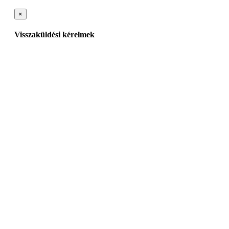
×
Visszaküldési kérelmek