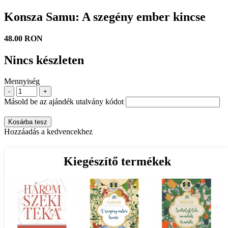
Konsza Samu: A szegény ember kincse
48.00 RON
Nincs készleten
Mennyiség
-
+
Másold be az ajándék utalvány kódot
Kosárba tesz
Hozzáadás a kedvencekhez
Kiegészítő termékek