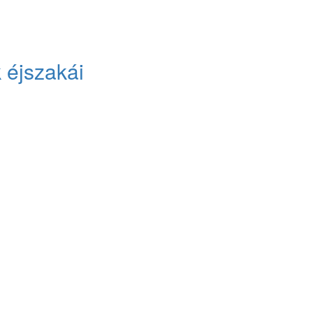
 éjszakái