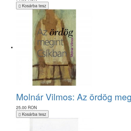
Kosárba tesz
Molnár Vilmos: Az ördög meg
25.00 RON
Kosárba tesz