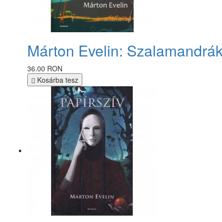
Márton Evelin: Szalamandrák
36.00 RON
Kosárba tesz