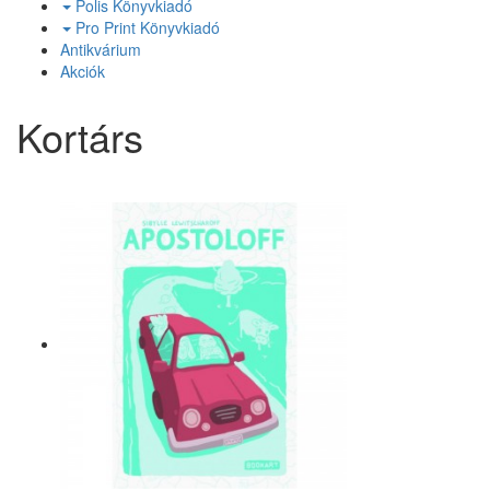
Polis Könyvkiadó
Pro Print Könyvkiadó
Antikvárium
Akciók
Kortárs