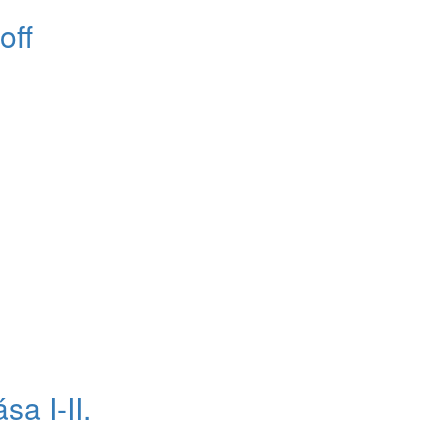
off
sa I-II.