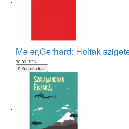
Meier,Gerhard: Holtak sziget
32.00 RON
Kosárba tesz