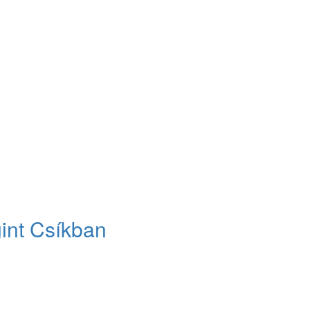
int Csíkban