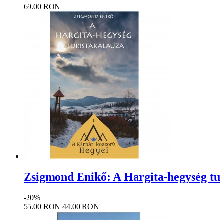
69.00 RON
Zsigmond Enikő: A Hargita-hegység tu
-20%
55.00 RON
44.00 RON