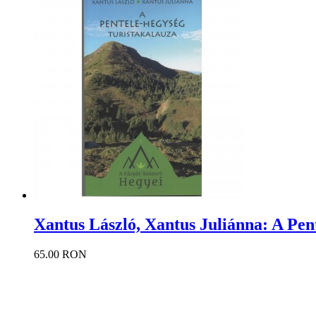
Xantus László, Xantus Juliánna: A Pen
65.00 RON