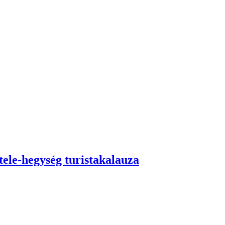
tele-hegység turistakalauza