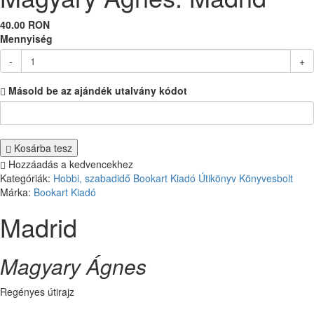
40.00 RON
Mennyiség
-
+
Másold be az ajándék utalvány kódot
Kosárba tesz
Hozzáadás a kedvencekhez
Kategóriák:
Hobbi, szabadidő
Bookart Kiadó
Útikönyv
Könyvesbolt
Márka:
Bookart Kiadó
Madrid
Magyary Ágnes
Regényes útirajz