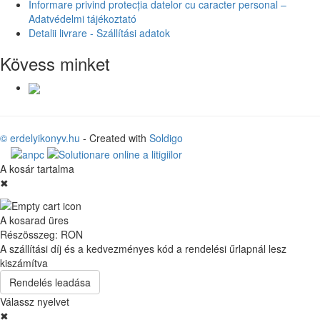
Informare privind protecția datelor cu caracter personal –
Adatvédelmi tájékoztató
Detalii livrare - Szállítási adatok
Kövess minket
© erdelyikonyv.hu
- Created with
Soldigo
A kosár tartalma
✖
A kosarad üres
Részösszeg:
RON
A szállítási díj és a kedvezményes kód a rendelési űrlapnál lesz
kiszámítva
Rendelés leadása
Válassz nyelvet
✖