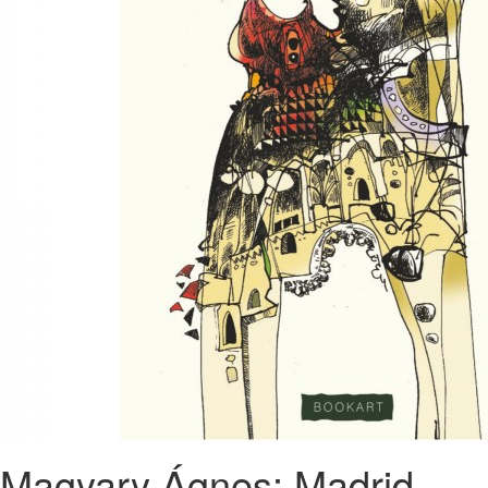
Magyary Ágnes: Madrid