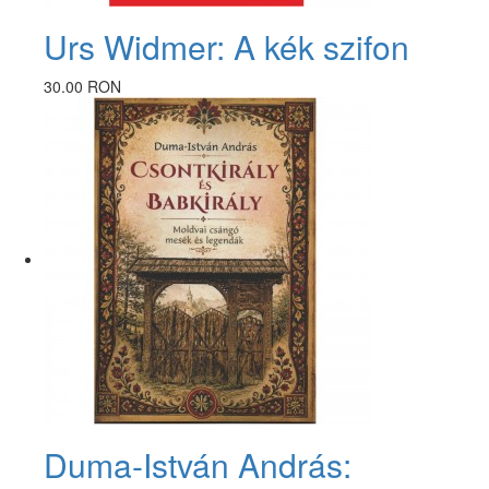
Urs Widmer: A kék szifon
30.00 RON
Duma-István András: