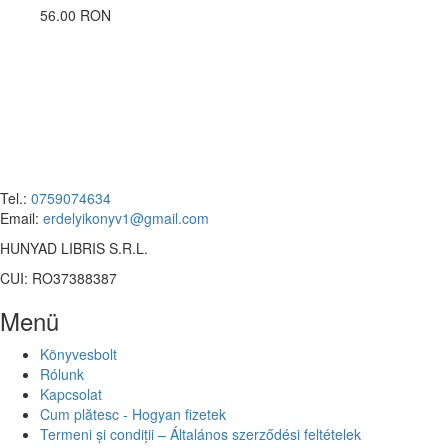
56.00 RON
Tel.:
0759074634
Email:
erdelyikonyv1@gmail.com
HUNYAD LIBRIS S.R.L.
CUI: RO37388387
Menü
Könyvesbolt
Rólunk
Kapcsolat
Cum plătesc - Hogyan fizetek
Termeni și condiții – Általános szerződési feltételek