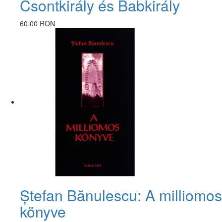
Csontkirály és Babkirály
60.00 RON
Ștefan Bănulescu: A milliomos
könyve