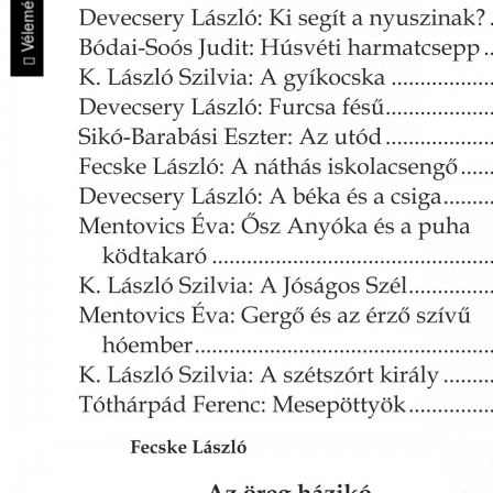
Vélemények