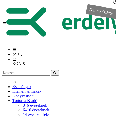
Nincs készleten
RON
Események
Kiemelt termékek
Könyvesbolt
Tortoma Kiadó
3–6 éveseknek
6–10 éveseknek
14 éves kor felett