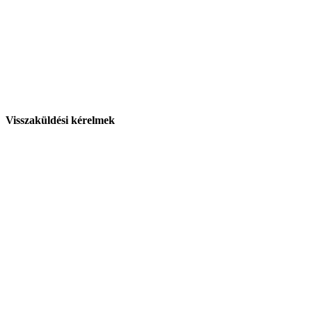
Visszaküldési kérelmek