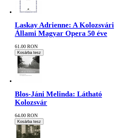
Laskay Adrienne: A Kolozsvári
Állami Magyar Opera 50 éve
61.00 RON
Kosárba tesz
Blos-Jáni Melinda: Látható
Kolozsvár
64.00 RON
Kosárba tesz