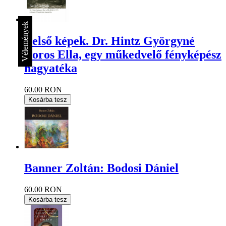
Vélemények
Belső képek. Dr. Hintz Györgyné
Boros Ella, egy műkedvelő fényképész
hagyatéka
60.00 RON
Kosárba tesz
Banner Zoltán: Bodosi Dániel
60.00 RON
Kosárba tesz