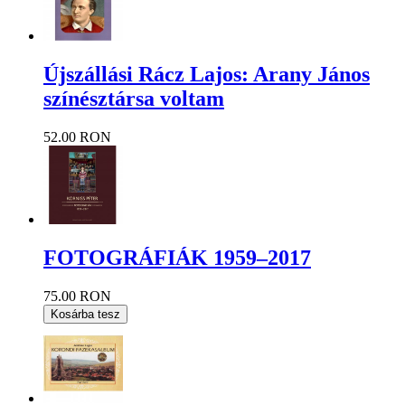
Újszállási Rácz Lajos: Arany János
színésztársa voltam
52.00 RON
FOTOGRÁFIÁK 1959–2017
75.00 RON
Kosárba tesz