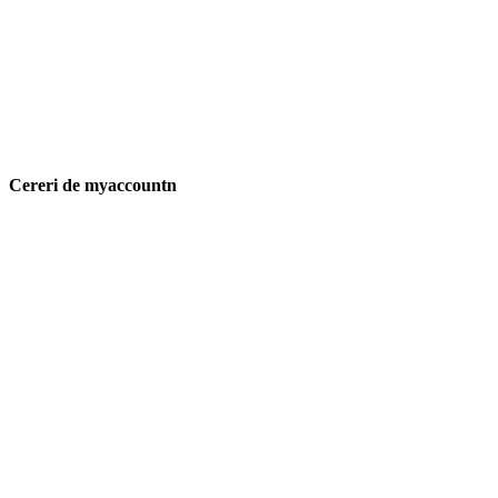
Cereri de myaccountn