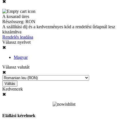
✖
A kosarad üres
Részösszeg:
RON
A szállítási díj és a kedvezményes kód a rendelési űrlapnál lesz
kiszámítva
Rendelés leadása
Válassz nyelvet
✖
Magyar
Válassz valutát
✖
Váltás
Kedvencek
✖
Elállási kérelmek