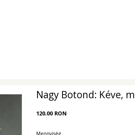
Nagy Botond: Kéve, mi
120.00 RON
Mennyiség