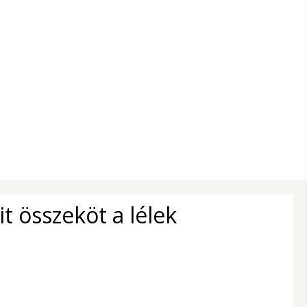
t összeköt a lélek