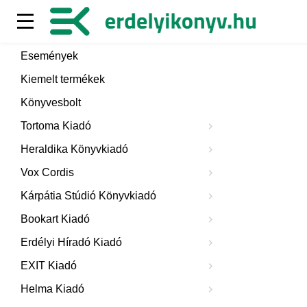
Események
Kiemelt termékek
Könyvesbolt
Tortoma Kiadó
Heraldika Könyvkiadó
Vox Cordis
Kárpátia Stúdió Könyvkiadó
Bookart Kiadó
Erdélyi Híradó Kiadó
EXIT Kiadó
Helma Kiadó