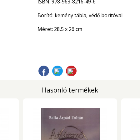
ISBN: 978-963-8216-49-6
Borító: kemény tábla, védő borítóval
Méret: 28,5 x 26 cm
Hasonló termékek