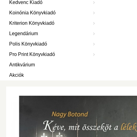
Kedvenc Kiadó
Koinónia Könyvkiadó
Kriterion Könyvkiadó
Legendárium
Polis Könyvkiadó
Pro Print Könyvkiadó
Antikvárium
Akciók