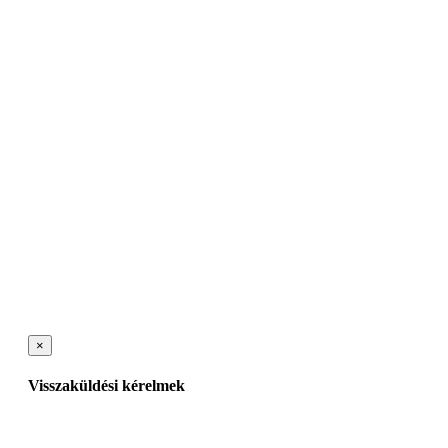
×
Visszaküldési kérelmek