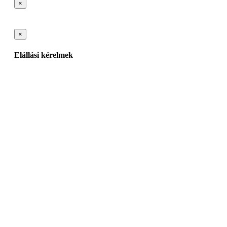
×
×
Elállási kérelmek