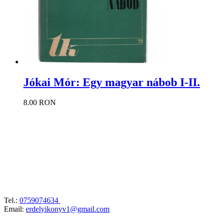
Jókai Mór: Egy magyar nábob I-II.
8.00 RON
Tel.:
0759074634
Email:
erdelyikonyv1@gmail.com