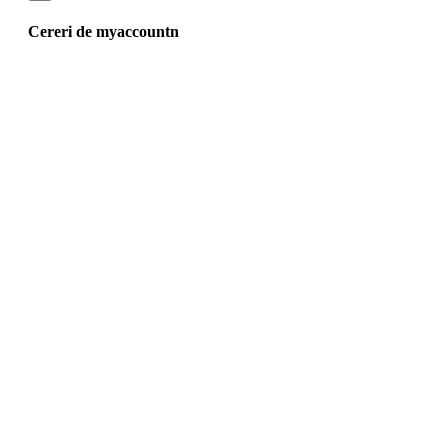
Cereri de myaccountn