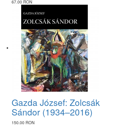
67.00 RON
Gazda József: Zolcsák
Sándor (1934–2016)
150.00 RON