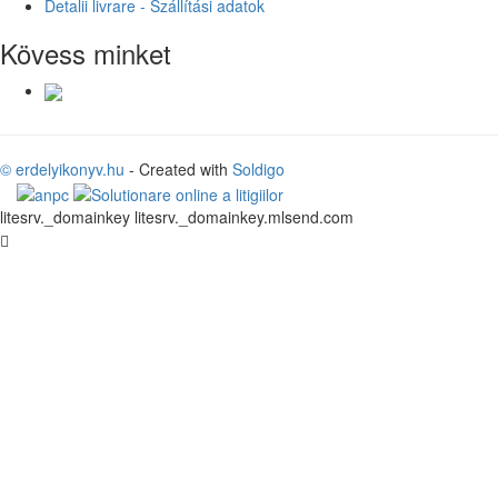
Detalii livrare - Szállítási adatok
Kövess minket
© erdelyikonyv.hu
- Created with
Soldigo
litesrv._domainkey litesrv._domainkey.mlsend.com