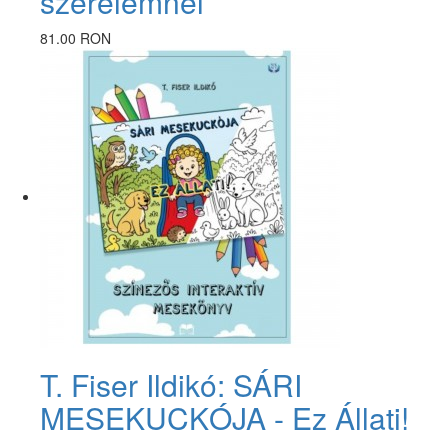
szerelemnél
81.00 RON
T. Fiser Ildikó: SÁRI
MESEKUCKÓJA - Ez Állati!