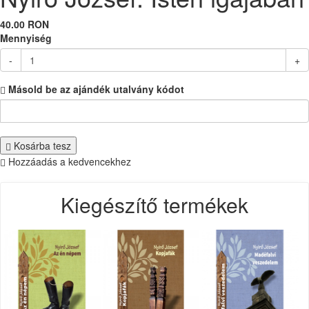
40.00 RON
Mennyiség
-
+
Másold be az ajándék utalvány kódot
Kosárba tesz
Hozzáadás a kedvencekhez
Kiegészítő termékek