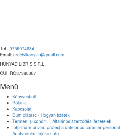
Tel.:
0759074634
Email:
erdelyikonyv1@gmail.com
HUNYAD LIBRIS S.R.L.
CUI: RO37388387
Menü
Könyvesbolt
Rólunk
Kapcsolat
Cum plătesc - Hogyan fizetek
Termeni și condiții – Általános szerződési feltételek
Informare privind protecția datelor cu caracter personal –
Adatvédelmi tájékoztató