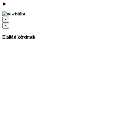
✖
×
×
Elállási kérelmek