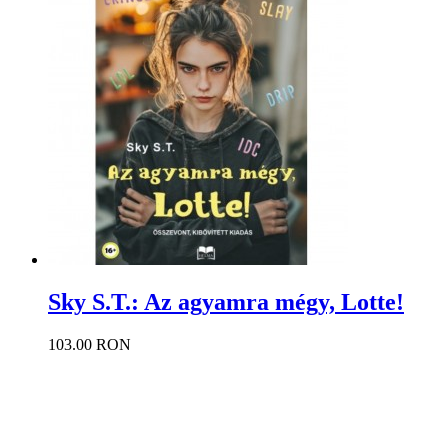
Sky S.T.: Az agyamra mégy, Lotte!
103.00 RON