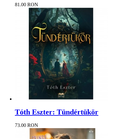
81.00 RON
Tóth Eszter: Tündértükör
73.00 RON