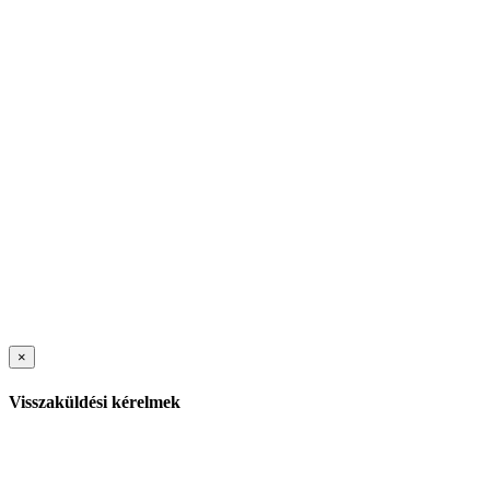
×
Visszaküldési kérelmek