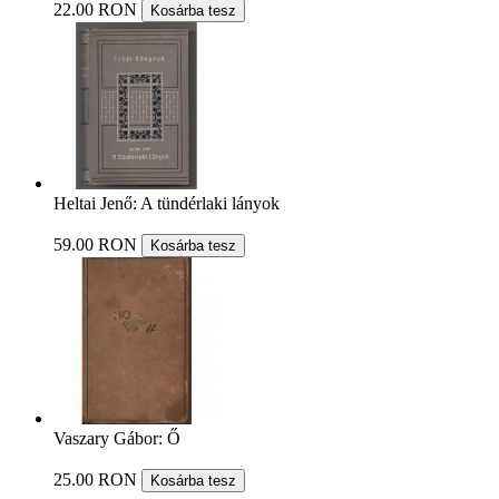
22.00 RON
Kosárba tesz
Heltai Jenő: A tündérlaki lányok
59.00 RON
Kosárba tesz
Vaszary Gábor: Ő
25.00 RON
Kosárba tesz