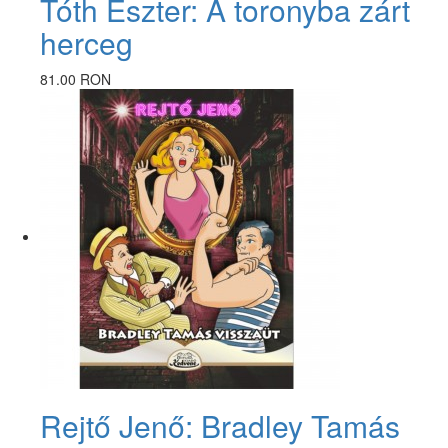
Tóth Eszter: A toronyba zárt
herceg
81.00 RON
Rejtő Jenő: Bradley Tamás