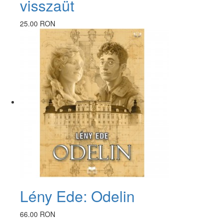
visszaüt
25.00 RON
Lény Ede: Odelin
66.00 RON