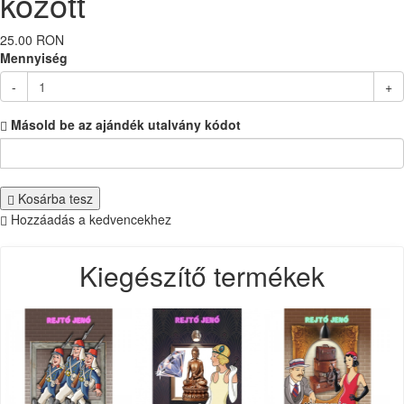
között
25.00 RON
Mennyiség
-
+
Másold be az ajándék utalvány kódot
Kosárba tesz
Hozzáadás a kedvencekhez
Kiegészítő termékek