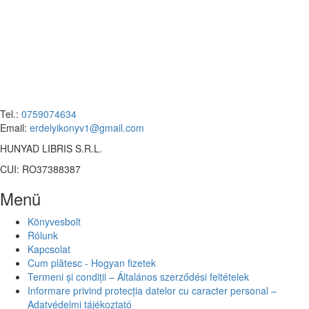
Tel.:
0759074634
Email:
erdelyikonyv1@gmail.com
HUNYAD LIBRIS S.R.L.
CUI: RO37388387
Menü
Könyvesbolt
Rólunk
Kapcsolat
Cum plătesc - Hogyan fizetek
Termeni și condiții – Általános szerződési feltételek
Informare privind protecția datelor cu caracter personal –
Adatvédelmi tájékoztató