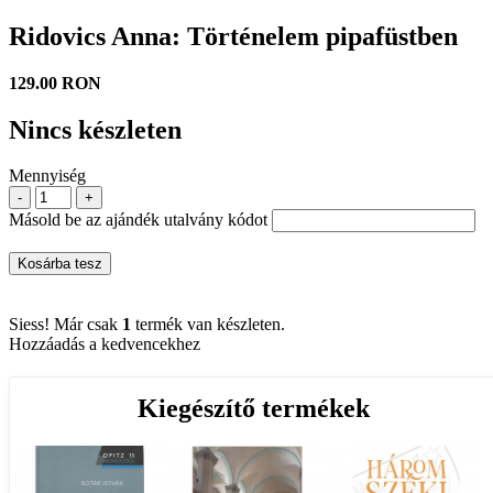
Ridovics Anna: Történelem pipafüstben
129.00 RON
Nincs készleten
Mennyiség
-
+
Másold be az ajándék utalvány kódot
Kosárba tesz
Siess! Már csak
1
termék van készleten.
Hozzáadás a kedvencekhez
Kiegészítő termékek