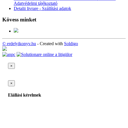
Adatvédelmi tájékoztató
Detalii livrare - Szállítási adatok
Kövess minket
© erdelyikonyv.hu
- Created with
Soldigo
×
×
Elállási kérelmek