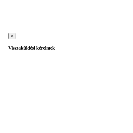
×
Visszaküldési kérelmek