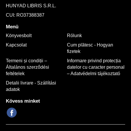
HUNYAD LIBRIS S.R.L.
CUI: RO37388387
Menü
Könyvesbolt
Rólunk
Kapcsolat
Cum plătesc - Hogyan
fizetek
Termeni și condiții –
Informare privind protecția
Általános szerződési
datelor cu caracter personal
feltételek
– Adatvédelmi tájékoztató
Detalii livrare - Szállítási
adatok
Kövess minket