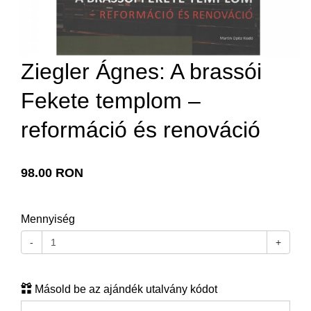
Ziegler Ágnes: A brassói
Fekete templom –
reformáció és renováció
98.00 RON
Mennyiség
-
+
Másold be az ajándék utalvány kódot