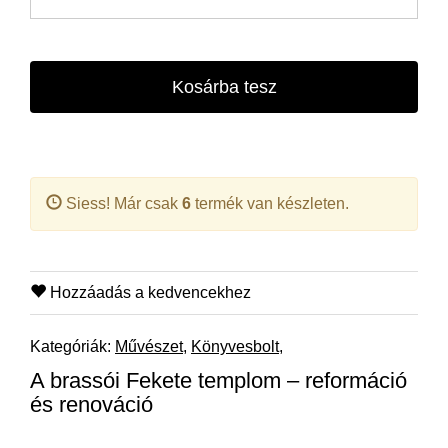
Kosárba tesz
Siess! Már csak
6
termék van készleten.
Hozzáadás a kedvencekhez
Kategóriák:
Művészet
Könyvesbolt
A brassói Fekete templom – reformáció
és renováció