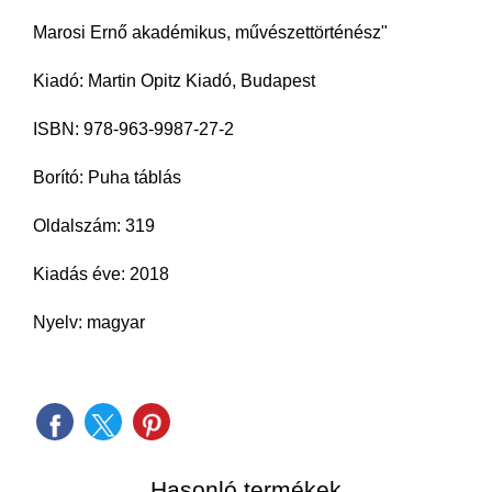
Marosi Ernő akadémikus, művészettörténész"
Kiadó: Martin Opitz Kiadó, Budapest
ISBN: 978-963-9987-27-2
Borító: Puha táblás
Oldalszám: 319
Kiadás éve: 2018
Nyelv: magyar
Hasonló termékek