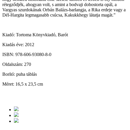
rétegződjék, ahogyan volt, s amint a bodvaji dobostorta opál, a
Vargyas szurdokának Orbán Balázs-barlangja, a Rika erdeje vagy a
Dél-Hargita legmagasabb csúcsa, Kakukkhegy látatja magát.”
Kiadó: Tortoma Könyvkiadó, Barót
Kiadás éve: 2012
ISBN: 978-606-93080-8-0
Oldalszám: 270
Borító: puha táblás
Méret: 16,5 x 23,5 cm