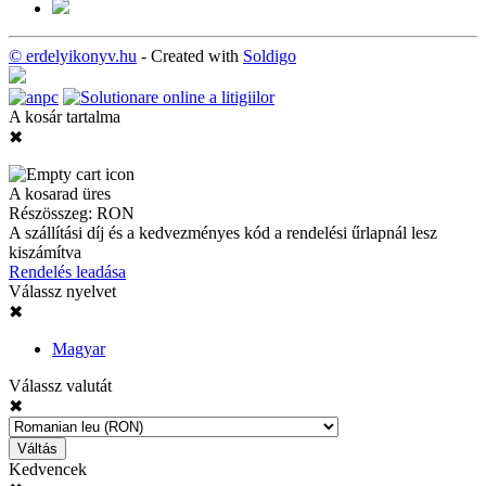
© erdelyikonyv.hu
- Created with
Soldigo
A kosár tartalma
✖
A kosarad üres
Részösszeg:
RON
A szállítási díj és a kedvezményes kód a rendelési űrlapnál lesz
kiszámítva
Rendelés leadása
Válassz nyelvet
✖
Magyar
Válassz valutát
✖
Váltás
Kedvencek