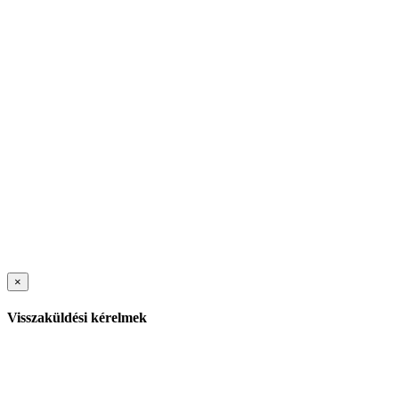
×
Visszaküldési kérelmek