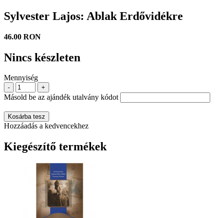
Sylvester Lajos: Ablak Erdővidékre
46.00 RON
Nincs készleten
Mennyiség
-
+
Másold be az ajándék utalvány kódot
Kosárba tesz
Hozzáadás a kedvencekhez
Kiegészítő termékek