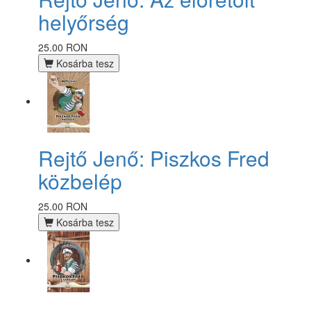
helyőrség
25.00 RON
Kosárba tesz
Rejtő Jenő: Piszkos Fred
közbelép
25.00 RON
Kosárba tesz