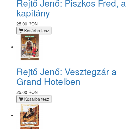
Rejtő Jenő: Piszkos Fred, a
kapitány
25.00 RON
Kosárba tesz
Rejtő Jenő: Vesztegzár a
Grand Hotelben
25.00 RON
Kosárba tesz