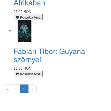
Afrikában
25.00 RON
Kosárba tesz
Fábián Tibor: Guyana
szörnyei
20.00 RON
Kosárba tesz
«
1
2
»