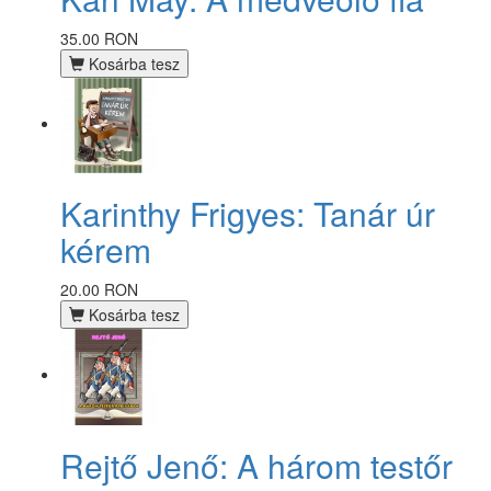
35.00 RON
Kosárba tesz
Karinthy Frigyes: Tanár úr
kérem
20.00 RON
Kosárba tesz
Rejtő Jenő: A három testőr