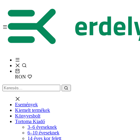
RON
Események
Kiemelt termékek
Könyvesbolt
Tortoma Kiadó
3–6 éveseknek
6–10 éveseknek
14 éves kor felett