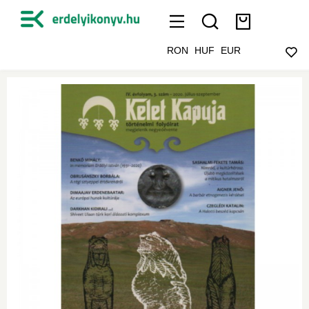
RON
HUF
EUR