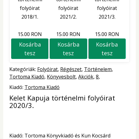
folyóirat
folyóirat
folyóirat
2018/1.
2021/2.
2021/3.
15.00 RON
15.00 RON
15.00 RON
Kosárba
Kosárba
Kosárba
tesz
tesz
tesz
Kategóriák:
Folyóirat
Régészet
Történelem
Tortoma Kiadó
Könyvesbolt
Akciók
8
Kiadó:
Tortoma Kiadó
Kelet Kapuja történelmi folyóirat
2020/3.
Kiadó: Tortoma Könyvkiadó és Kun Kocsárd