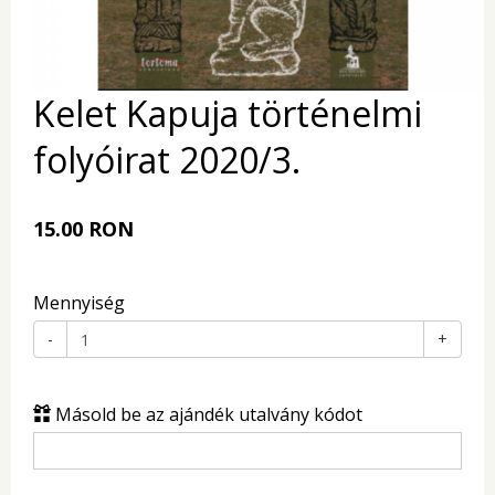
Kelet Kapuja történelmi
folyóirat 2020/3.
15.00 RON
Mennyiség
-
+
Másold be az ajándék utalvány kódot