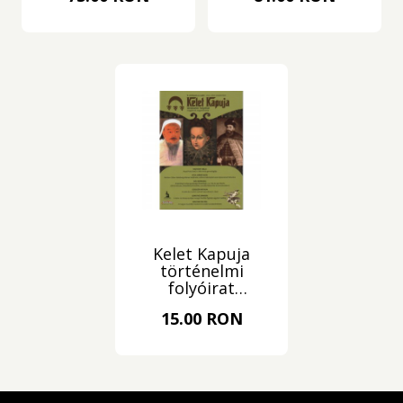
Kelet Kapuja
történelmi
folyóirat
2021/3.
15.00 RON