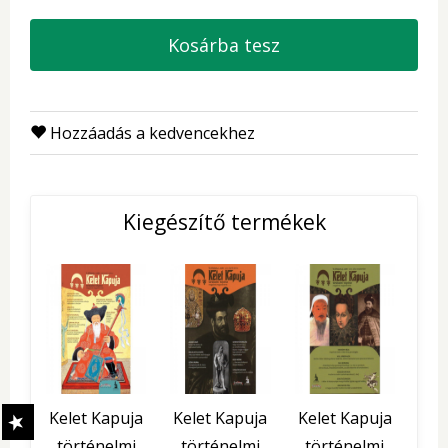
Kosárba tesz
Hozzáadás a kedvencekhez
Kiegészítő termékek
Kelet Kapuja
Kelet Kapuja
Kelet Kapuja
történelmi
történelmi
történelmi