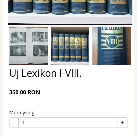
Uj Lexikon I-VIII.
350.00 RON
Mennyiség
-
+