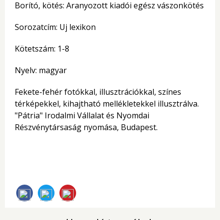
Borító, kötés: Aranyozott kiadói egész vászonkötés
Sorozatcím: Uj lexikon
Kötetszám: 1-8
Nyelv: magyar
Fekete-fehér fotókkal, illusztrációkkal, színes
térképekkel, kihajtható mellékletekkel illusztrálva.
"Pátria" Irodalmi Vállalat és Nyomdai
Részvénytársaság nyomása, Budapest.