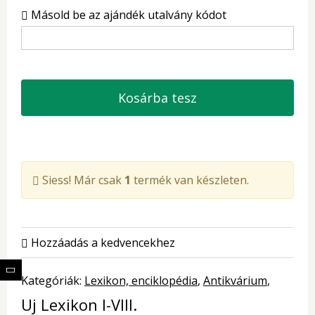
Másold be az ajándék utalvány kódot
Kosárba tesz
Siess! Már csak
1
termék van készleten.
Hozzáadás a kedvencekhez
Kategóriák:
Lexikon, enciklopédia
Antikvárium
Uj Lexikon I-VIII.