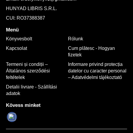
HUNYAD LIBRIS S.R.L.
CUI: RO37388387
Menü
Könyvesbolt
Rólunk
Kapcsolat
Cum plătesc - Hogyan
fizetek
Termeni și condiții –
Informare privind protecția
Általános szerződési
datelor cu caracter personal
feltételek
– Adatvédelmi tájékoztató
Detalii livrare - Szállítási
adatok
Kövess minket