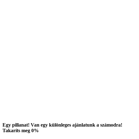
Egy pillanat! Van egy különleges ajánlatunk a számodra!
Takaríts meg
0
%