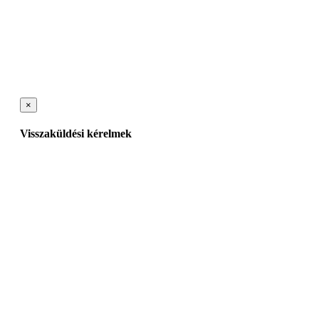
×
Visszaküldési kérelmek