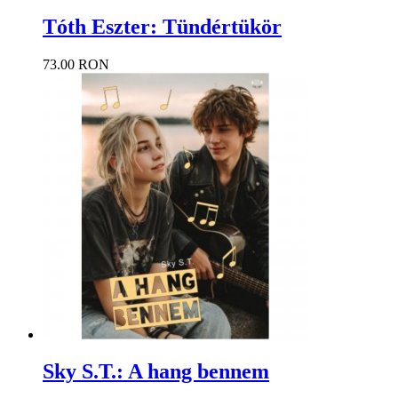
Tóth Eszter: Tündértükör
73.00 RON
Sky S.T.: A hang bennem