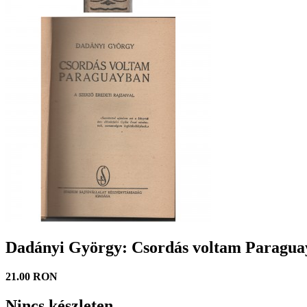
Dadányi György: Csordás voltam Paragu
21.00 RON
Nincs készleten