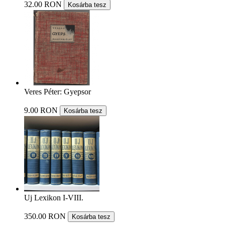
32.00 RON
Kosárba tesz
Veres Péter: Gyepsor
9.00 RON
Kosárba tesz
Uj Lexikon I-VIII.
350.00 RON
Kosárba tesz