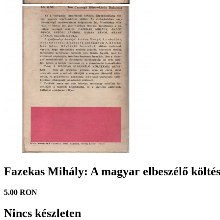
Fazekas Mihály: A magyar elbeszélő költé
5.00 RON
Nincs készleten