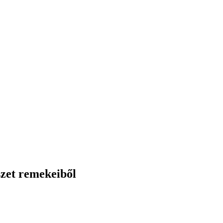
szet remekeiből