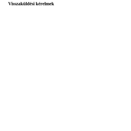
Visszaküldési kérelmek