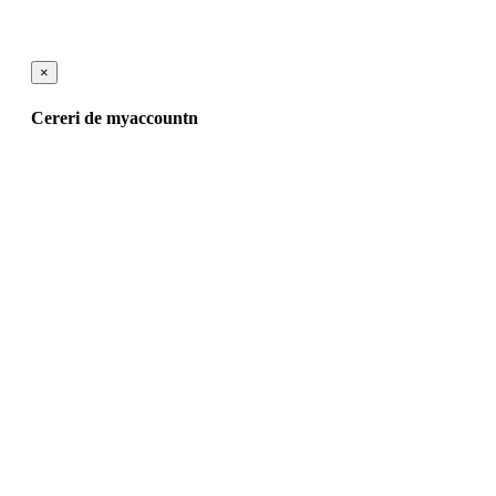
×
Cereri de myaccountn