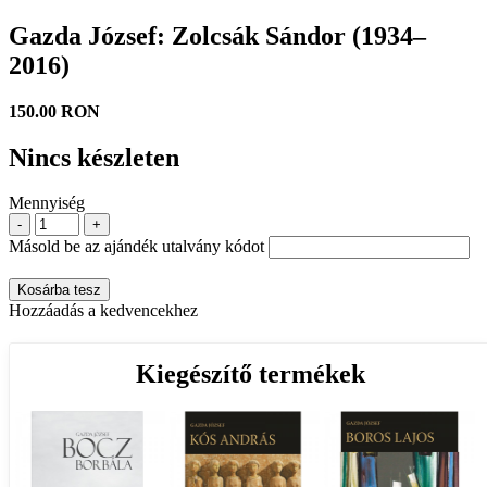
Gazda József: Zolcsák Sándor (1934–
2016)
150.00 RON
Nincs készleten
Mennyiség
-
+
Másold be az ajándék utalvány kódot
Kosárba tesz
Hozzáadás a kedvencekhez
Kiegészítő termékek