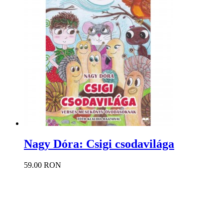
Nagy Dóra: Csigi csodavilága
59.00 RON