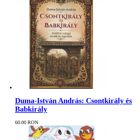
Duma-István András: Csontkirály és
Babkirály
60.00 RON