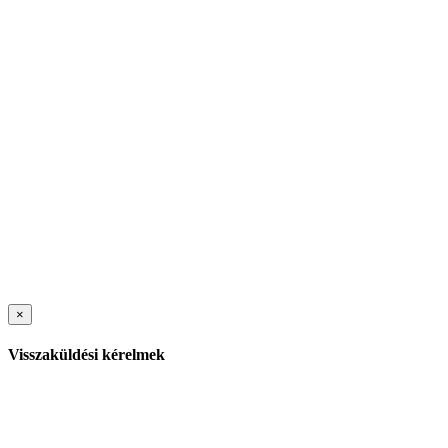
×
Visszaküldési kérelmek