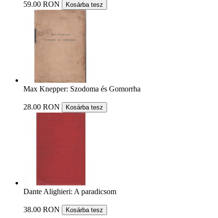
59.00 RON
Kosárba tesz
Max Knepper: Szodoma és Gomorrha
28.00 RON
Kosárba tesz
Dante Alighieri: A paradicsom
38.00 RON
Kosárba tesz