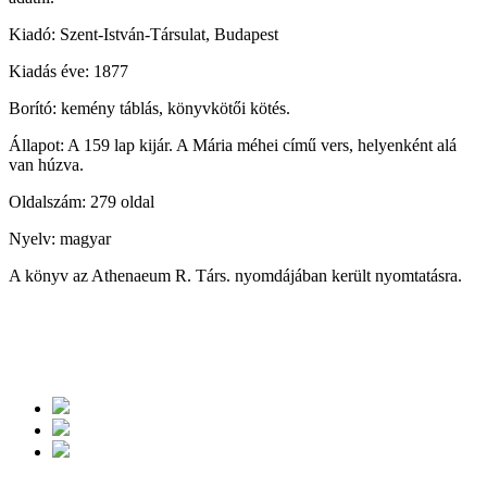
Kiadó: Szent-István-Társulat, Budapest
Kiadás éve: 1877
Borító: kemény táblás, könyvkötői kötés.
Állapot: A 159 lap kijár. A Mária méhei című vers, helyenként alá
van húzva.
Oldalszám: 279 oldal
Nyelv: magyar
A könyv az Athenaeum R. Társ. nyomdájában került nyomtatásra.