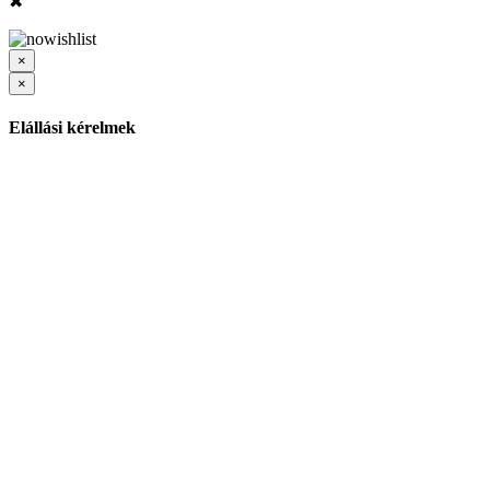
✖
×
×
Elállási kérelmek