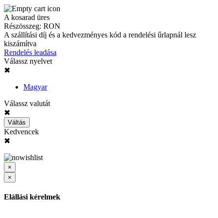
A kosarad üres
Részösszeg:
RON
A szállítási díj és a kedvezményes kód a rendelési űrlapnál lesz
kiszámítva
Rendelés leadása
Válassz nyelvet
✖
Magyar
Válassz valutát
✖
Váltás
Kedvencek
✖
×
×
Elállási kérelmek