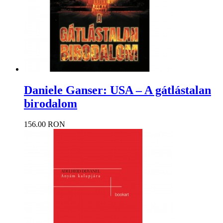
Daniele Ganser: USA – A gátlástalan
birodalom
156.00 RON