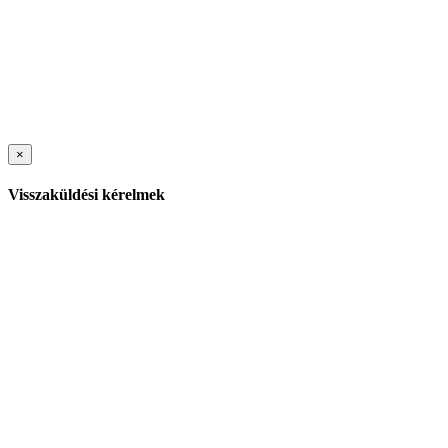
×
Visszaküldési kérelmek