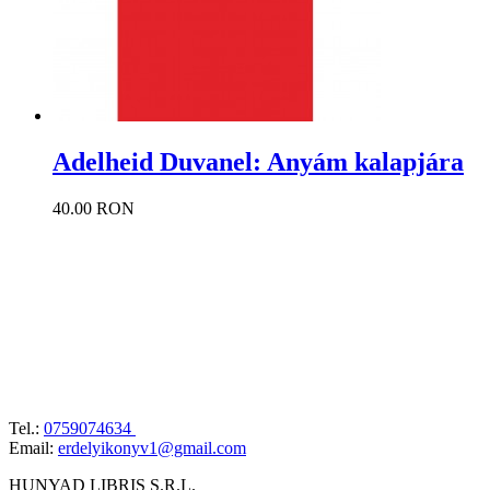
Adelheid Duvanel: Anyám kalapjára
40.00 RON
Tel.:
0759074634
Email:
erdelyikonyv1@gmail.com
HUNYAD LIBRIS S.R.L.