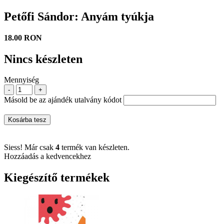
Petőfi Sándor: Anyám tyúkja
18.00 RON
Nincs készleten
Mennyiség
-
+
Másold be az ajándék utalvány kódot
Kosárba tesz
Siess! Már csak
4
termék van készleten.
Hozzáadás a kedvencekhez
Kiegészítő termékek