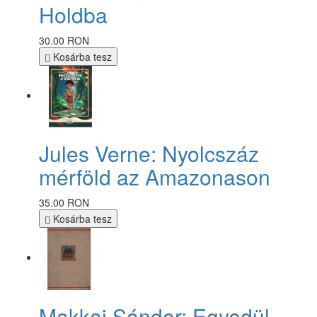
Holdba
30.00 RON
Kosárba tesz
Jules Verne: Nyolcszáz
mérföld az Amazonason
35.00 RON
Kosárba tesz
Makkai Sándor: Egyedül