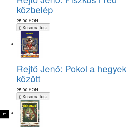
közbelép
25.00 RON
Kosárba tesz
Rejtő Jenő: Pokol a hegyek
között
25.00 RON
Kosárba tesz