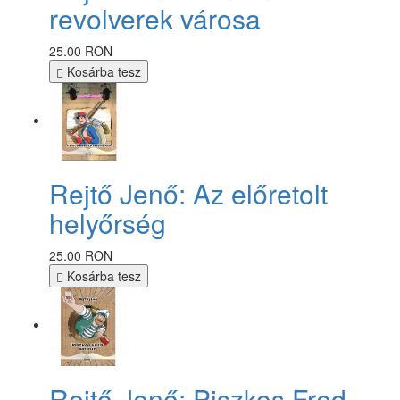
revolverek városa
25.00 RON
Kosárba tesz
Rejtő Jenő: Az előretolt
helyőrség
25.00 RON
Kosárba tesz
Rejtő Jenő: Piszkos Fred