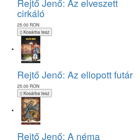
Rejtő Jenő: Az elveszett
cirkáló
25.00 RON
Kosárba tesz
Rejtő Jenő: Az ellopott futár
25.00 RON
Kosárba tesz
Rejtő Jenő: A néma