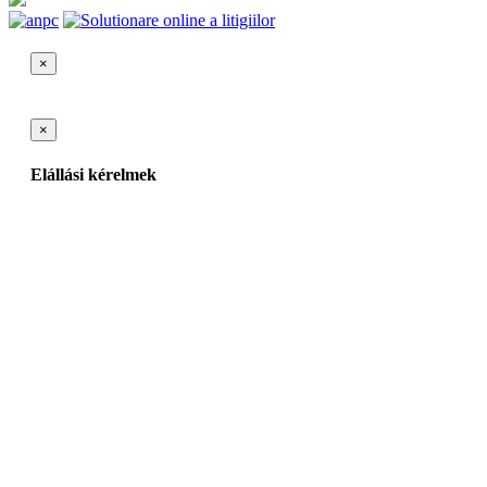
×
×
Elállási kérelmek