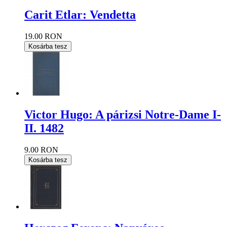
Carit Etlar: Vendetta
19.00 RON
Kosárba tesz
Victor Hugo: A párizsi Notre-Dame I-
II. 1482
9.00 RON
Kosárba tesz