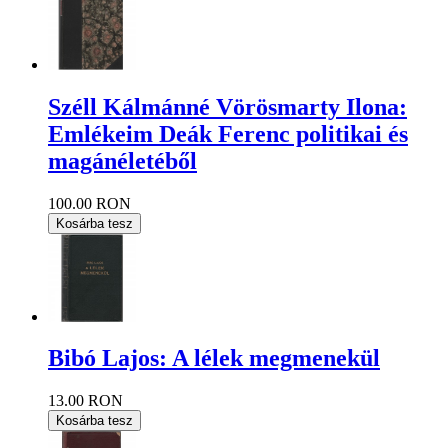
Széll Kálmánné Vörösmarty Ilona:
Emlékeim Deák Ferenc politikai és
magánéletéből
100.00 RON
Kosárba tesz
Bibó Lajos: A lélek megmenekül
13.00 RON
Kosárba tesz