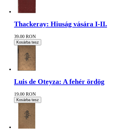
Thackeray: Hiuság vására I-II.
39.00 RON
Kosárba tesz
Luis de Oteyza: A fehér ördög
19.00 RON
Kosárba tesz