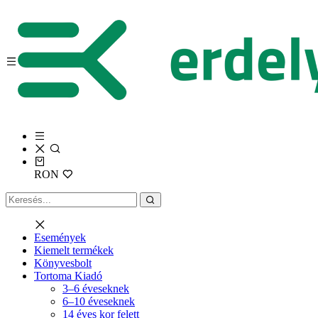
RON
Események
Kiemelt termékek
Könyvesbolt
Tortoma Kiadó
3–6 éveseknek
6–10 éveseknek
14 éves kor felett