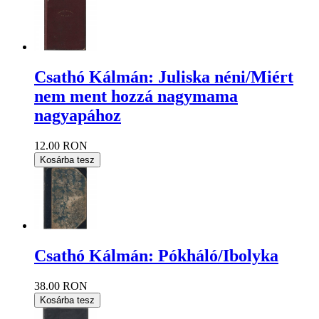
Csathó Kálmán: Juliska néni/Miért
nem ment hozzá nagymama
nagyapához
12.00 RON
Kosárba tesz
Csathó Kálmán: Pókháló/Ibolyka
38.00 RON
Kosárba tesz