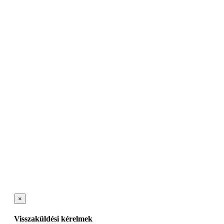
×
Visszaküldési kérelmek