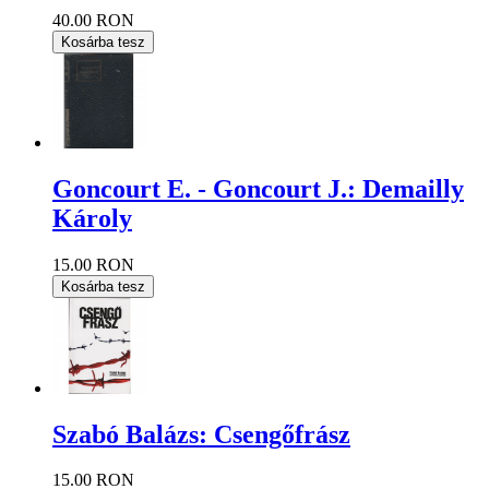
40.00 RON
Kosárba tesz
Goncourt E. - Goncourt J.: Demailly
Károly
15.00 RON
Kosárba tesz
Szabó Balázs: Csengőfrász
15.00 RON