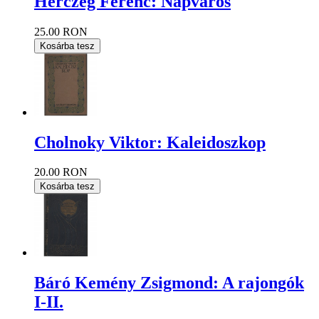
Herczeg Ferenc: Napváros
25.00 RON
Kosárba tesz
Cholnoky Viktor: Kaleidoszkop
20.00 RON
Kosárba tesz
Báró Kemény Zsigmond: A rajongók
I-II.