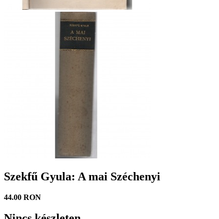
Szekfű Gyula: A mai Széchenyi
44.00 RON
Nincs készleten