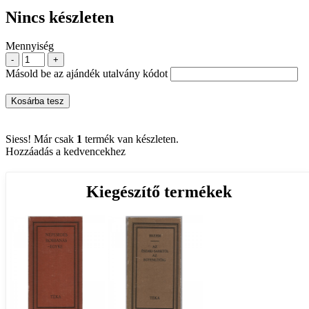
Nincs készleten
Mennyiség
-
+
Másold be az ajándék utalvány kódot
Kosárba tesz
Siess! Már csak
1
termék van készleten.
Hozzáadás a kedvencekhez
Kiegészítő termékek