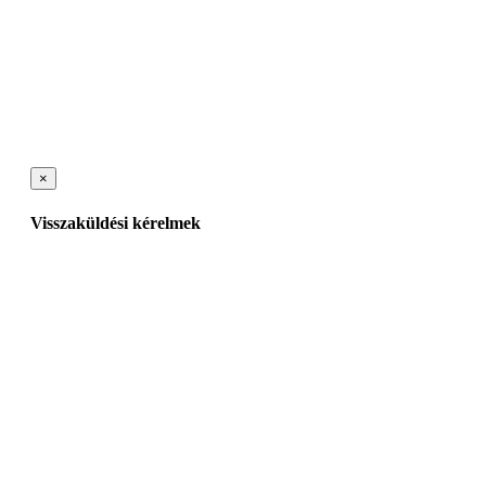
×
Visszaküldési kérelmek