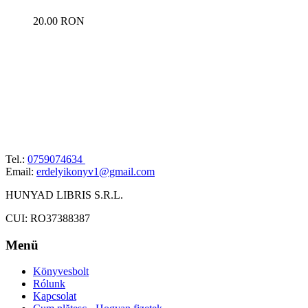
20.00 RON
Tel.:
0759074634
Email:
erdelyikonyv1@gmail.com
HUNYAD LIBRIS S.R.L.
CUI: RO37388387
Menü
Könyvesbolt
Rólunk
Kapcsolat