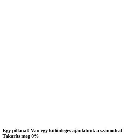
Egy pillanat! Van egy különleges ajánlatunk a számodra!
Takaríts meg
0
%