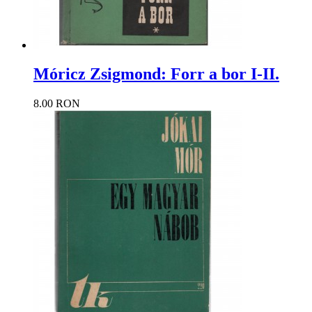
Móricz Zsigmond: Forr a bor I-II.
8.00 RON