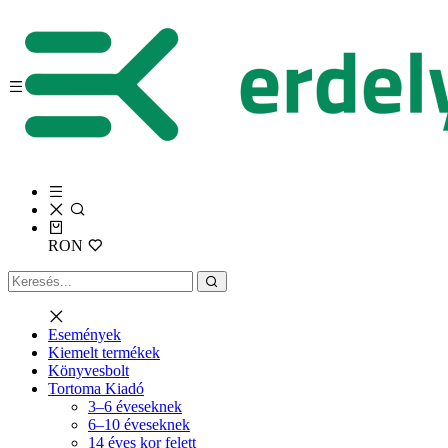
RON
Események
Kiemelt termékek
Könyvesbolt
Tortoma Kiadó
3–6 éveseknek
6–10 éveseknek
14 éves kor felett