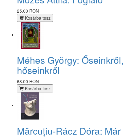
25.00 RON
Kosárba tesz
Méhes György: Őseinkről,
hőseinkről
68.00 RON
Kosárba tesz
Mărcuțiu-Rácz Dóra: Már