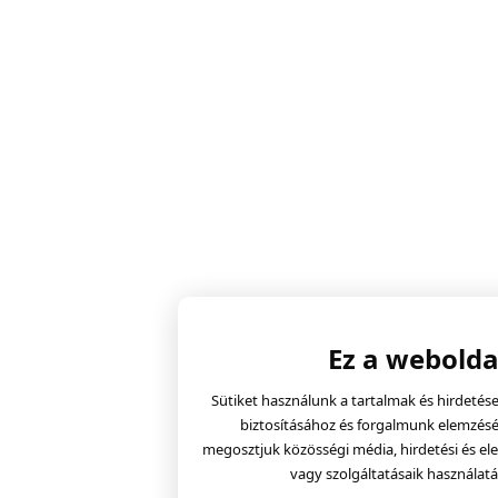
Ez a webolda
Sütiket használunk a tartalmak és hirdeté
biztosításához és forgalmunk elemzéséh
megosztjuk közösségi média, hirdetési és el
vagy szolgáltatásaik használat