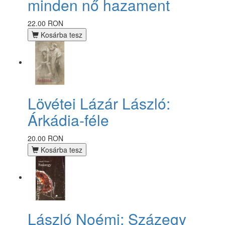
minden nő hazament
22.00 RON
Kosárba tesz
Lövétei Lázár László:
Árkádia-féle
20.00 RON
Kosárba tesz
László Noémi: Százegy