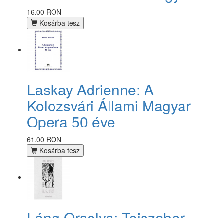
16.00 RON
Kosárba tesz
Laskay Adrienne: A
Kolozsvári Állami Magyar
Opera 50 éve
61.00 RON
Kosárba tesz
Láng Orsolya: Tejszobor