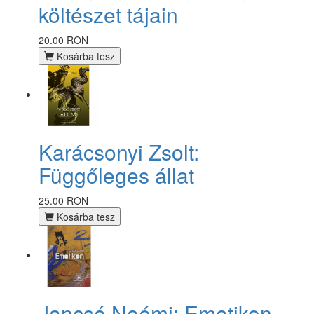
költészet tájain
20.00 RON
Kosárba tesz
Karácsonyi Zsolt:
Függőleges állat
25.00 RON
Kosárba tesz
Jancsó Noémi: Emotikon