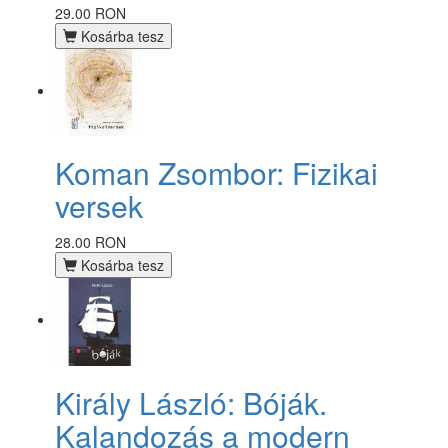
29.00 RON
Kosárba tesz
Koman Zsombor: Fizikai
versek
28.00 RON
Kosárba tesz
Király László: Bóják.
Kalandozás a modern