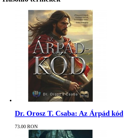
Dr. Orosz T. Csaba: Az Árpád kód
73.00 RON