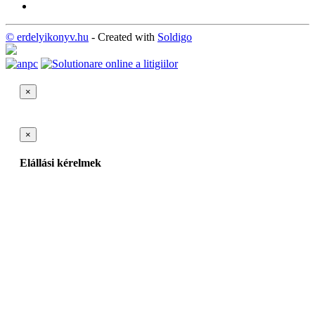
© erdelyikonyv.hu
- Created with
Soldigo
×
×
Elállási kérelmek