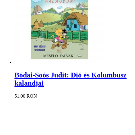
Bódai-Soós Judit: Dió és Kolumbusz
kalandjai
51.00 RON