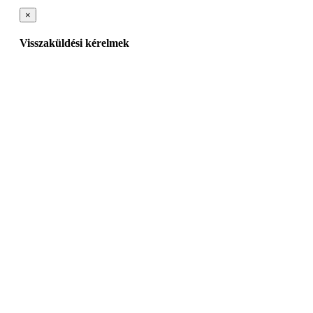
×
Visszaküldési kérelmek