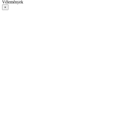
Vélemények
×