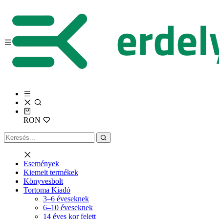
RON
Események
Kiemelt termékek
Könyvesbolt
Tortoma Kiadó
3–6 éveseknek
6–10 éveseknek
14 éves kor felett