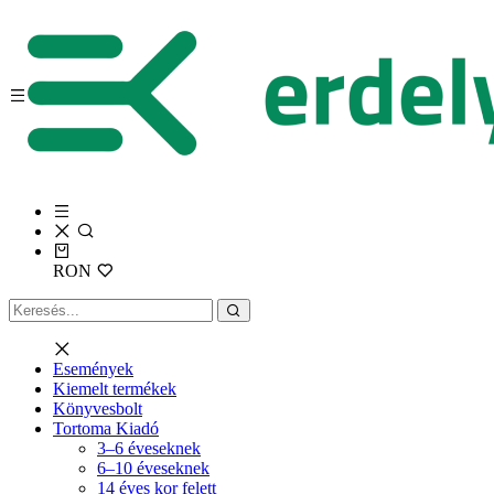
RON
Események
Kiemelt termékek
Könyvesbolt
Tortoma Kiadó
3–6 éveseknek
6–10 éveseknek
14 éves kor felett